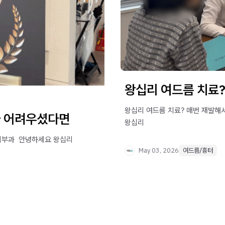
왕십리 여드름 치료
왕십리 여드름 치료? 매번 재발해서
가 어려우셨다면
왕십리
부과 ​ 안녕하세요 왕십리
May 03, 2026
여드름/흉터