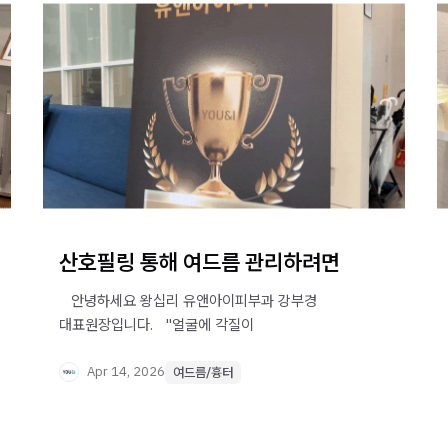
산호필링 통해 여드름 관리하려면
​ ​ ​ 안녕하세요 왕십리 유앤아이피부과 강부경
대표원장입니다. ​ ​ "얼굴에 각질이
Apr 14, 2026
여드름/흉터