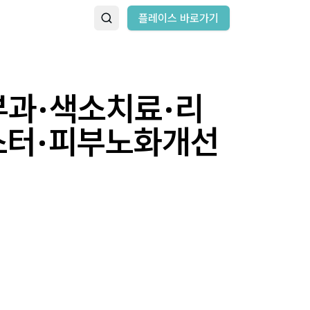
플레이스 바로가기
부과·색소치료·리
스터·피부노화개선