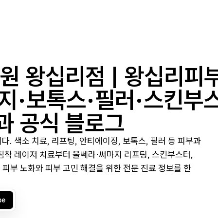
 왕십리점 | 왕십리피
지·보톡스·필러·스킨부
과 공식 블로그
 색소 치료, 리프팅, 안티에이징, 보톡스, 필러 등 피부과
침착 레이저 치료부터 울쎄라·써마지 리프팅, 스킨부스터,
 피부 노화와 피부 고민 해결을 위한 전문 진료 정보를 한
be