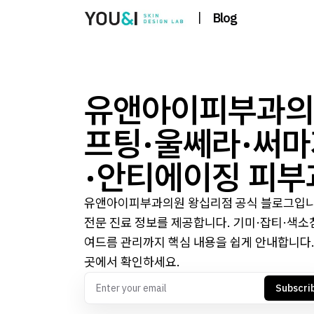
|
Blog
유앤아이피부과의원
프팅·울쎄라·써마
·안티에이징 피부
유앤아이피부과의원 왕십리점 공식 블로그입니다.
전문 진료 정보를 제공합니다. 기미·잡티·색소
여드름 관리까지 핵심 내용을 쉽게 안내합니다.
곳에서 확인하세요.
Subscri