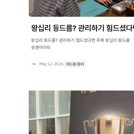
왕십리 등드름? 관리하기 힘드셨다
왕십리 등드름? 관리하기 힘드셨다면 주목 왕십리 등드름 ​ 
유앤아이피
May 12, 2026
여드름/흉터