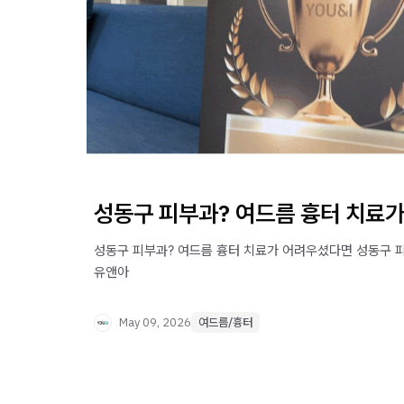
성동구 피부과? 여드름 흉터 치료
성동구 피부과? 여드름 흉터 치료가 어려우셨다면 성동구 피
유앤아
May 09, 2026
여드름/흉터