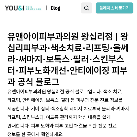
|
Blog
플레이스 바로가기
유앤아이피부과의원 왕십리점 | 왕
십리피부과·색소치료·리프팅·울쎄
라·써마지·보톡스·필러·스킨부스
터·피부노화개선·안티에이징 피부
과 공식 블로그
유앤아이피부과의원 왕십리점 공식 블로그입니다. 색소 치료,
리프팅, 안티에이징, 보톡스, 필러 등 피부과 전문 진료 정보를
제공합니다. 기미·잡티·색소침착 레이저 치료부터 울쎄라·써마지
리프팅, 스킨부스터, 여드름 관리까지 핵심 내용을 쉽게
안내합니다. 피부 노화와 피부 고민 해결을 위한 전문 진료
정보를 한 곳에서 확인하세요.