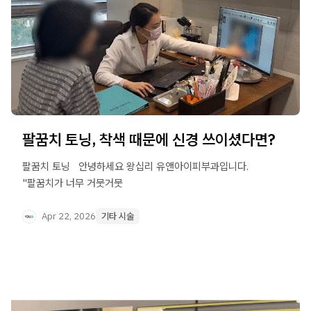
팔꿈치 토닝, 착색 때문에 신경 쓰이셨다면?
팔꿈치 토닝 ​ ​ 안녕하세요 왕십리 유앤아이피부과입니다. ​ ​
"팔꿈치가 너무 거뭇거뭇
Apr 22, 2026
기타 시술