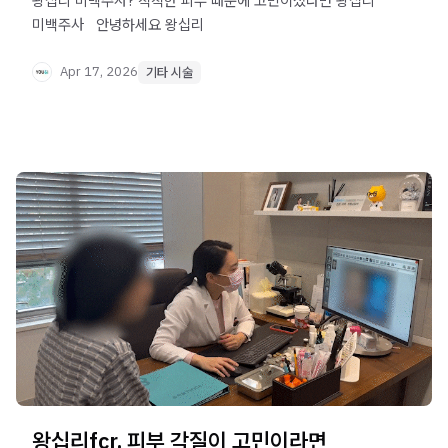
왕십리 미백주사? 칙칙한 피부 때문에 고민이셨다면 왕십리
미백주사 ​ ​ 안녕하세요 왕십리
Apr 17, 2026
기타 시술
왕십리fcr, 피부 각질이 고민이라면