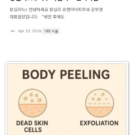
왕십리fcr 안녕하세요 왕십리 유앤아이피부과 강부경
대표원장입니다. ​ ​ "세안 후에도
Apr 15, 2026
기타 시술