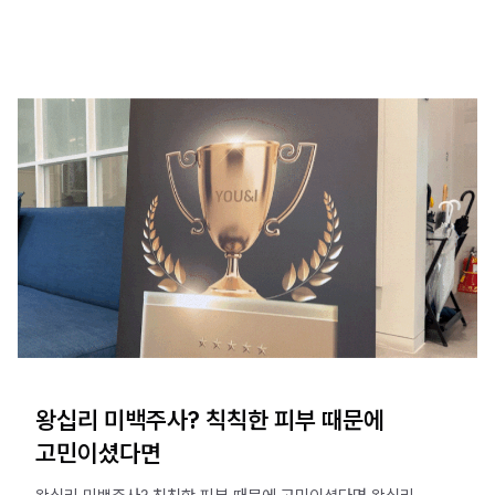
왕십리 미백주사? 칙칙한 피부 때문에
고민이셨다면