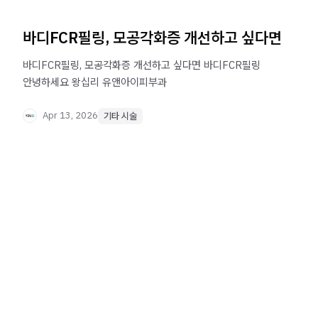
바디FCR필링, 모공각화증 개선하고 싶다면
바디FCR필링, 모공각화증 개선하고 싶다면 바디FCR필링
안녕하세요 왕십리 유앤아이피부과
Apr 13, 2026
기타 시술