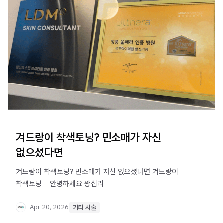
겨드랑이 착색토닝? 민소매가 자신
없으셨다면
겨드랑이 착색토닝? 민소매가 자신 없으셨다면 겨드랑이
착색토닝 ​ ​ ​ 안녕하세요 왕십리
Apr 20, 2026
기타 시술