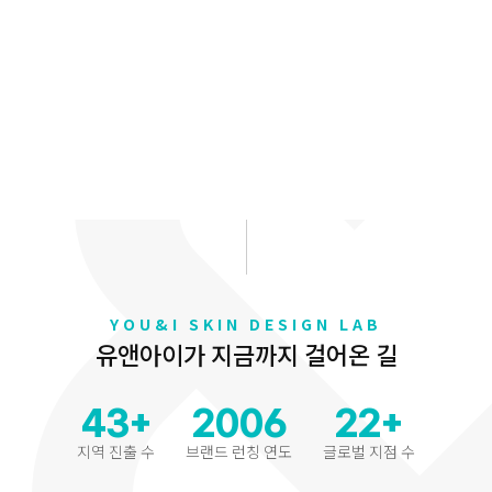
YOU&I SKIN DESIGN LAB
유앤아이가 지금까지 걸어온 길
43
+
2006
22
+
지역 진출 수
브랜드 런칭 연도
글로벌 지점 수