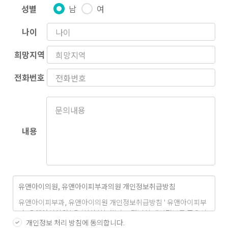
성별
남
여
나이
희망지역
전화번호
내용
유앤아이의원, 유앤아이피부과의원 개인정보취급방침
유앤아이피부과, 유앤아이의원 개인정보취급방침 ' 유앤아이피부
과, 유앤아이의원 ' 은 (이하 '회사'는) 고객님의 개인정보를 중요시
개인정보 처리 방침에 동의합니다.
하며, "정보통신망 이용촉진 및 정보 보호"에 관한 법률을 준수하고