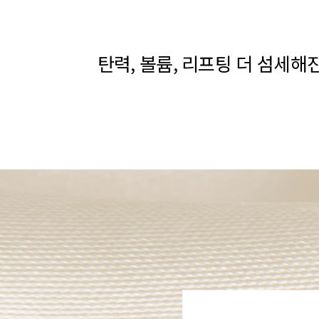
탄력, 볼륨, 리프팅 더 섬세