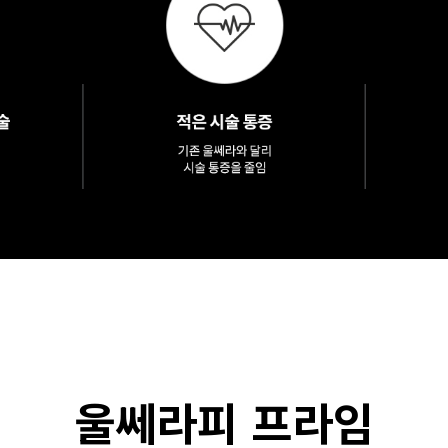
울쎄라피 프라임