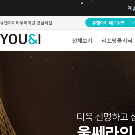
유앤아이피부과의원
왕십리점
유앤아이 네트워크
전체보기
리프팅클리닉