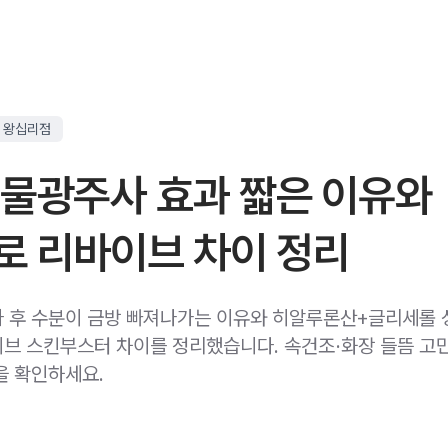
 왕십리점
 물광주사 효과 짧은 이유와
로 리바이브 차이 정리
 후 수분이 금방 빠져나가는 이유와 히알루론산+글리세롤
브 스킨부스터 차이를 정리했습니다. 속건조·화장 들뜸 고
을 확인하세요.