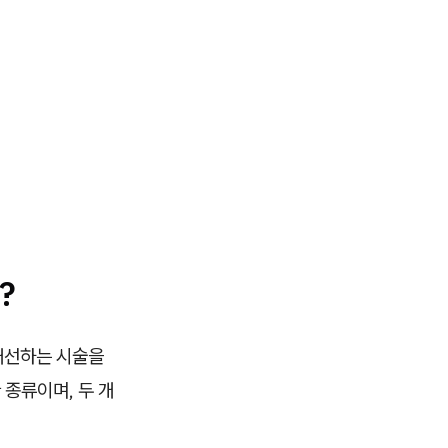
?
개선하는 시술을
종류이며, 두 개