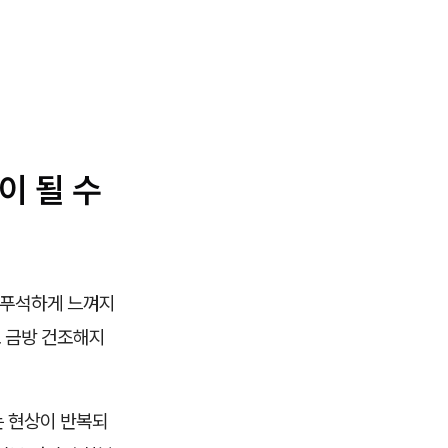
이 될 수
 푸석하게 느껴지
도 금방 건조해지
는 현상이 반복되