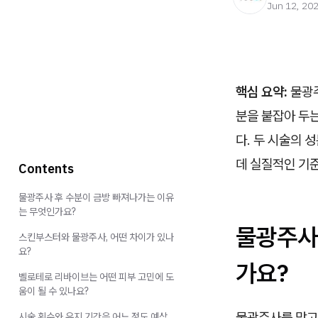
Jun 12, 20
핵심 요약:
물광주
분을 붙잡아 두
다. 두 시술의 
데 실질적인 기준
Contents
물광주사 후 수분이 금방 빠져나가는 이유
는 무엇인가요?
물광주사
스킨부스터와 물광주사, 어떤 차이가 있나
요?
가요?
벨로테로 리바이브는 어떤 피부 고민에 도
움이 될 수 있나요?
물광주사를 맞고 
시술 횟수와 유지 기간은 어느 정도 예상