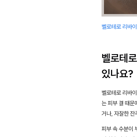
벨로테로 리바이
벨로테로
있나요?
벨로테로 리바이
는 피부 결 때문
거나, 자잘한 잔
피부 속 수분이