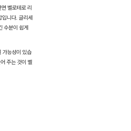
반면 벨로테로 리
조합입니다. 글리세
긴 수분이 쉽게
질 가능성이 있습
어 주는 것이 벨