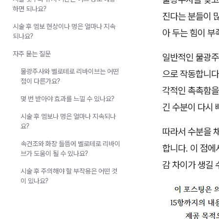
하면 되나요?
진다는 분들이 많
시술 후 엠보 현상이나 멍은 얼마나 지속
아 두는 힘이 부
되나요?
자주 묻는 질문
일반적인 물광주
물광주사와 벨로테로 리바이브는 어떤
으로 작동합니다
점이 다른가요?
각적인 촉촉함을 
몇 번 받아야 효과를 느낄 수 있나요?
긴 수분이 다시
시술 후 엠보나 멍은 얼마나 지속되나
요?
따라서 수분을 
속건조와 화장 들뜸에 벨로테로 리바이
합니다. 이 점
브가 도움이 될 수 있나요?
감 차이가 생길 
시술 후 주의해야 할 부작용은 어떤 것
이 있나요?