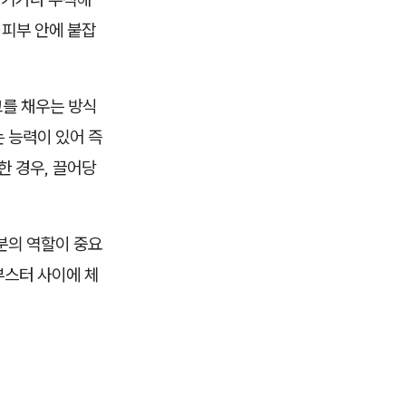
 피부 안에 붙잡
고를 채우는 방식
 능력이 있어 즉
한 경우, 끌어당
분의 역할이 중요
부스터 사이에 체