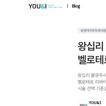
|
Blog
유앤아이피부과의원
왕십리
벨로테
왕십리 물광주사
벨로테로 리바이
시술 선택 기준
YOU&I