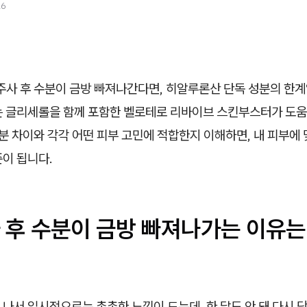
26
사 후 수분이 금방 빠져나간다면, 히알루론산 단독 성분의 한계
는 글리세롤을 함께 포함한 벨로테로 리바이브 스킨부스터가 도움
성분 차이와 각각 어떤 피부 고민에 적합한지 이해하면, 내 피부에
이 됩니다.
 후 수분이 금방 빠져나가는 이유는
나서 일시적으로는 촉촉한 느낌이 드는데, 한 달도 안 돼 다시 