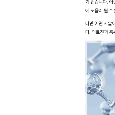
기 쉽습니다. 
에 도움이 될 수
다만 어떤 시술이
다. 의료진과 충