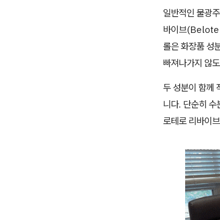
일반적인 물광주
바이브(Belot
롤은 화장품 성
빠져나가지 않도
두 성분이 함께
니다. 단순히 수
로테로 리바이브