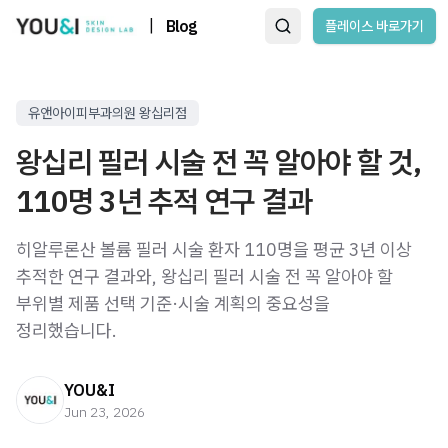
|
Blog
플레이스 바로가기
유앤아이피부과의원 왕십리점
왕십리 필러 시술 전 꼭 알아야 할 것,
110명 3년 추적 연구 결과
히알루론산 볼륨 필러 시술 환자 110명을 평균 3년 이상
추적한 연구 결과와, 왕십리 필러 시술 전 꼭 알아야 할
부위별 제품 선택 기준·시술 계획의 중요성을
정리했습니다.
YOU&I
Jun 23, 2026