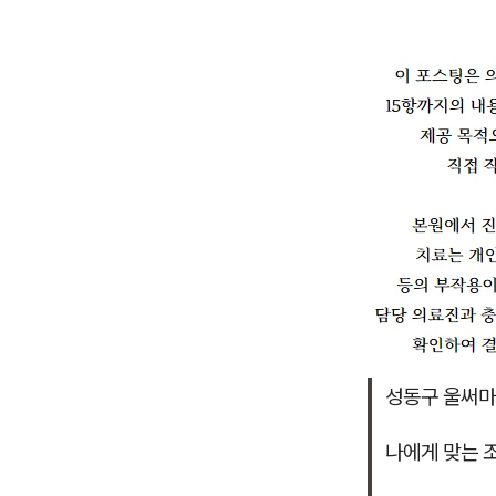
성동구 울써마
나에게 맞는 