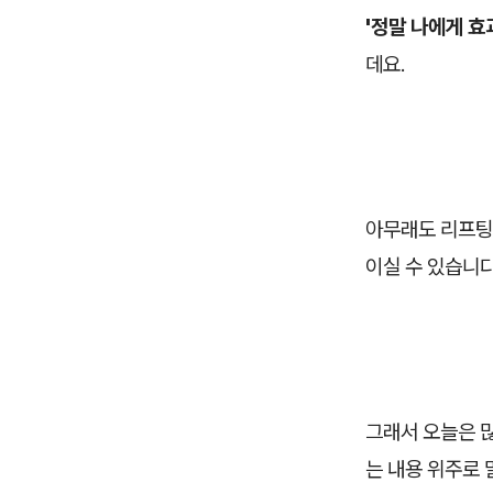
'정말 나에게 효
데요.
아무래도 리프팅 
이실 수 있습니다
그래서 오늘은 많
는 내용 위주로