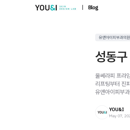
|
Blog
유앤아이피부과의원
성동구 
울쎄라피 프라임
리프팅부터 진피
유앤아이피부과
YOU&I
May 07, 20