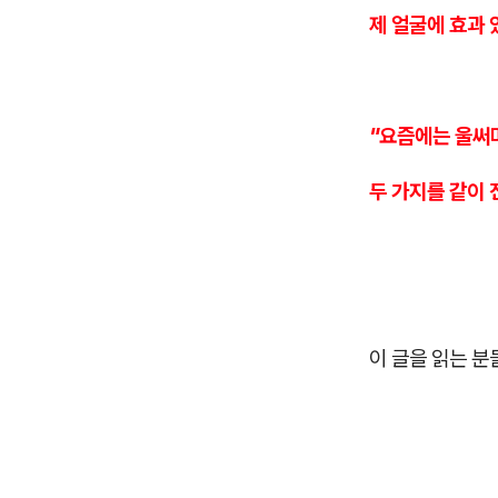
제 얼굴에 효과 
"요즘에는 울써
두 가지를 같이
이 글을 읽는 분