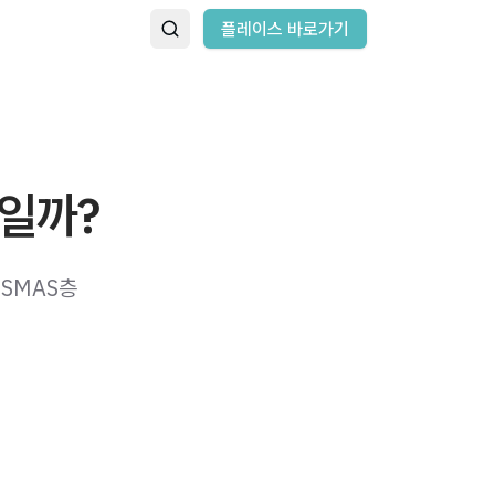
플레이스 바로가기
합일까?
 SMAS층