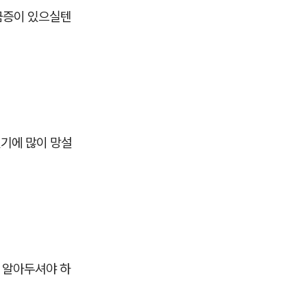
금증이 있으실텐
있기에 많이 망설
꼭 알아두셔야 하