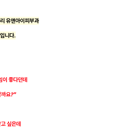
십리 유앤아이피부과
입니다.
임이 좋다던데
할까요?"
 받고 싶은데