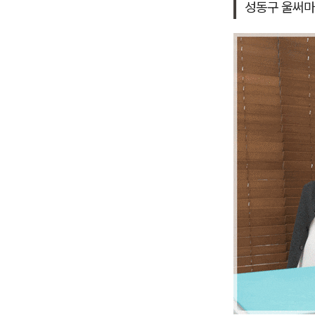
성동구 울써