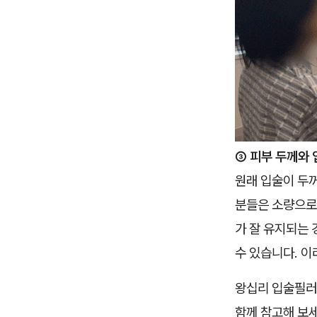
③ 피부 두께와 
원래 입술이 두꺼
분들은 소량으로
가 잘 유지되는 
수 있습니다. 이
왕십리 입술필러
함께 참고해 보세