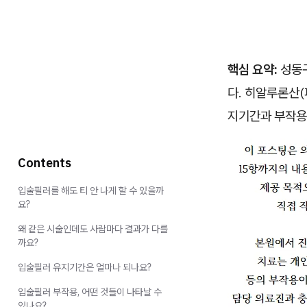
핵심 요약:
성동구
다. 히알루론산(
지기간과 부작용
Contents
입술필러를 해도 티 안 나게 할 수 있을까
요?
왜 같은 시술인데도 사람마다 결과가 다를
까요?
입술필러 유지기간은 얼마나 되나요?
입술필러 부작용, 어떤 것들이 나타날 수
있나요?