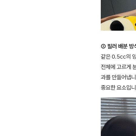
② 필러 배분 방
같은 0.5cc의
전체에 고르게 
과를 만들어냅니다
중요한 요소입니