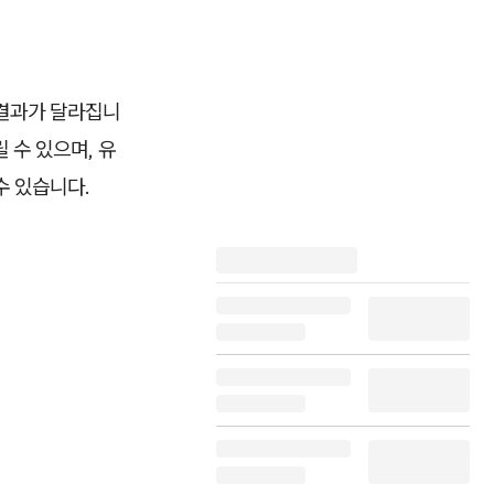
 결과가 달라집니
 수 있으며, 유
수 있습니다.