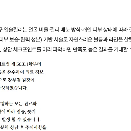
 입술필러는 얼굴 비율·필러 배분 방식·개인 피부 상태에 따라
피부 보습·탄력 성분) 기반 시술로 자연스러운 볼륨과 라인을 살릴
, 상담 체크포인트를 미리 파악하면 만족도 높은 결과를 기대할 