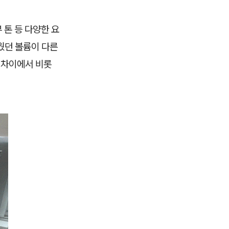
 톤 등 다양한 요
웠던 볼륨이 다른
 차이에서 비롯