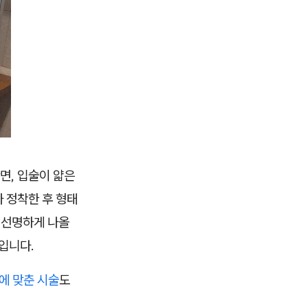
면, 입술이 얇은
 정착한 후 형태
 선명하게 나올
입니다.
에 맞춘 시술
도