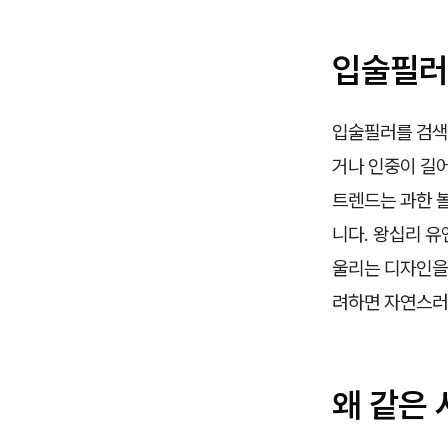
입술필러를
입술필러를 검색
거나 인중이 길
트렌드는 과한 
니다. 왕십리 
울리는 디자인을 
려하면 자연스러
왜 같은