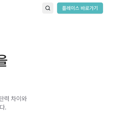
플레이스 바로가기
을
 탄력 차이와
다.