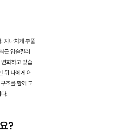
?
. 지나치게 부풀
 최근 입술필러
 변화하고 있습
 뒤 나에게 어
 구조를 함께 고
다.
요?