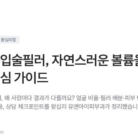
 왕십리점
 입술필러, 자연스러운 볼륨
핵심 가이드
, 왜 사람마다 결과가 다를까요? 얼굴 비율·필러 배분·피부
용, 상담 체크포인트를 왕십리 유앤아이피부과가 정리했습니
26