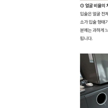
① 얼굴 비율의 
입술은 얼굴 전체
소가 입술 형태
분께는 과하게 느
됩니다.