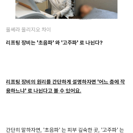
울쎄라 올리지오 차이
리프팅 장비는 '초음파' 와 '고주파' 로 나뉜다?
리프팅 장비의 원리를 간단하게 설명하자면 '어느 층에 작
용하느냐' 로 나뉜다고 볼 수 있어요.
간단히 말하자면, '초음파' 는 피부 깊숙한 곳, '고주파' 는