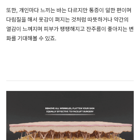
또한, 개인마다 느끼는 바는 다르지만 통증이 덜한 편이며
다림질을 해서 옷감이 펴지는 것처럼 따뜻하거나 약간의
열감이 느껴지며 피부가 팽팽해지고 잔주름이 좋아지는 변
화를 기대해볼 수 있죠.