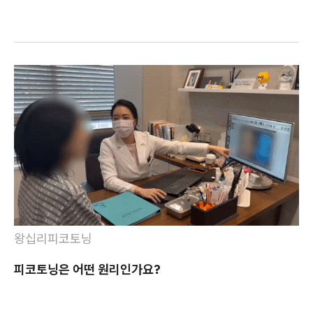
왕십리피코토닝
피코토닝은 어떤 원리인가요?