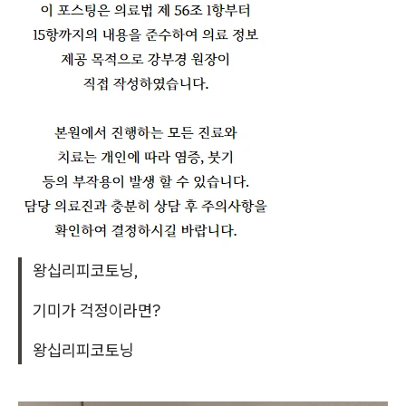
왕십리피코토닝,
기미가 걱정이라면?
왕십리피코토닝