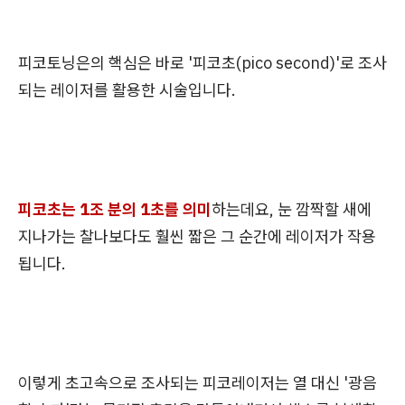
피코토닝은의 핵심은 바로 '피코초(pico second)'로 조사
되는 레이저를 활용한 시술입니다.
피코초는 1조 분의 1초를 의미
하는데요, 눈 깜짝할 새에
지나가는 찰나보다도 훨씬 짧은 그 순간에 레이저가 작용
됩니다.
이렇게 초고속으로 조사되는 피코레이저는 열 대신 '광음