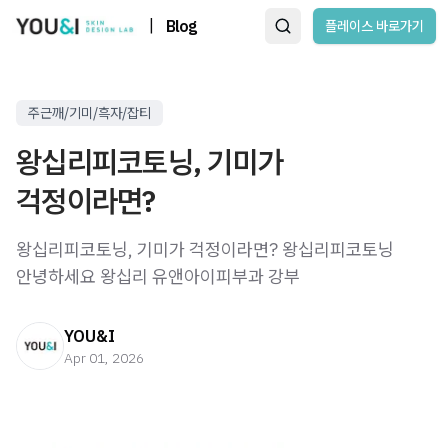
|
Blog
플레이스 바로가기
주근깨/기미/흑자/잡티
왕십리피코토닝, 기미가
걱정이라면?
왕십리피코토닝, 기미가 걱정이라면? 왕십리피코토닝 ​
안녕하세요 왕십리 유앤아이피부과 강부
YOU&I
Apr 01, 2026