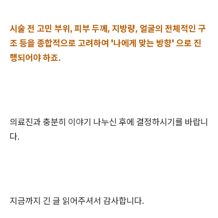
시술 전 고민 부위, 피부 두께, 지방량, 얼굴의 전체적인 구
조 등을 종합적으로 고려하여 '나에게 맞는 방향' 으로 진
행되어야 하죠.
의료진과 충분히 이야기 나누신 후에 결정하시기를 바랍니
다.
지금까지 긴 글 읽어주셔서 감사합니다.