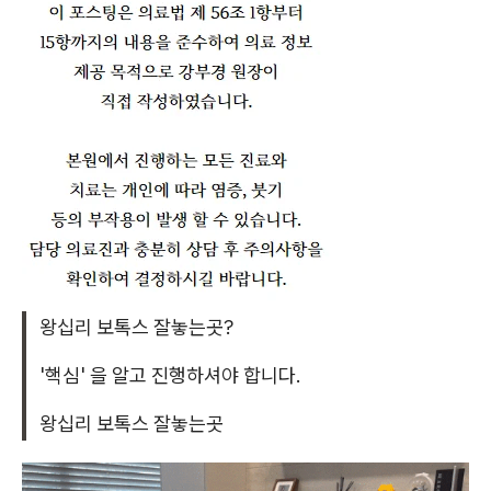
왕십리 보톡스 잘놓는곳?
'핵심' 을 알고 진행하셔야 합니다.
왕십리 보톡스 잘놓는곳