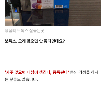
왕십리 보톡스 잘놓는곳
보톡스, 오래 맞으면 안 좋다던데요?
'자주 맞으면 내성이 생긴다, 중독된다'
등의 걱정을 하시
는 분들도 많습니다.