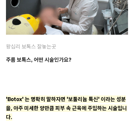
왕십리 보톡스 잘놓는곳
주름 보톡스, 어떤 시술인가요?
'Botox' 는 명확히 말하자면 '보툴리늄 톡신' 이라는 성분
을, 아주 미세한 양만큼 피부 속 근육에 주입하는 시술입니
다.