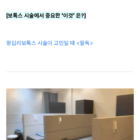
[보톡스 시술에서 중요한 '이것' 은?]
왕십리보톡스 시술이 고민일 때 <필독>