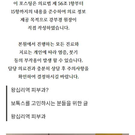
왕십리역 피부과?
보톡스를 고민하시는 분들을 위한 글
왕십리역 피부과