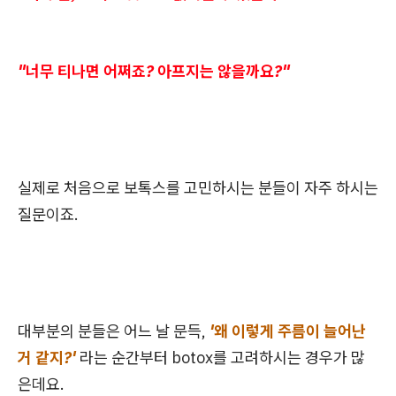
"너무 티나면 어쩌죠? 아프지는 않을까요?"
실제로 처음으로 보톡스를 고민하시는 분들이 자주 하시는
질문이죠.
대부분의 분들은 어느 날 문득,
'왜 이렇게 주름이 늘어난
거 같지?'
라는 순간부터 botox를 고려하시는 경우가 많
은데요.