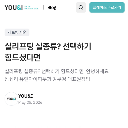
|
Blog
플레이스 바로가기
리프팅 시술
실리프팅 실종류? 선택하기
힘드셨다면
실리프팅 실종류? 선택하기 힘드셨다면 ​ 안녕하세요
왕십리 유앤아이피부과 강부경 대표원장입
YOU&I
May 05, 2026