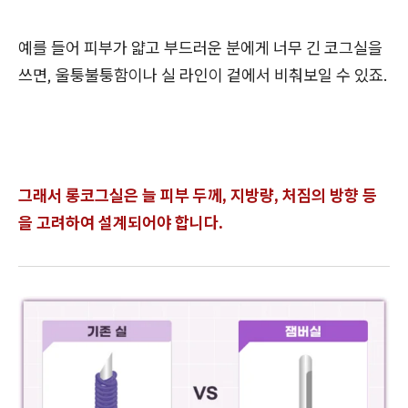
예를 들어 피부가 얇고 부드러운 분에게 너무 긴 코그실을
쓰면, 울퉁불퉁함이나 실 라인이 겉에서 비춰보일 수 있죠.
그래서 롱코그실은 늘 피부 두께, 지방량, 처짐의 방향 등
을 고려하여 설계되어야 합니다.