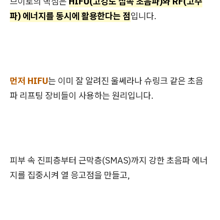
브이로의 핵심은
HIFU(고강도 집속 초음파)와 RF(고주
파) 에너지를 동시에 활용한다는 점
입니다.
먼저 HIFU
는 이미 잘 알려진 울쎄라나 슈링크 같은 초음
파 리프팅 장비들이 사용하는 원리입니다.
피부 속 진피층부터 근막층(SMAS)까지 강한 초음파 에너
지를 집중시켜 열 응고점을 만들고,