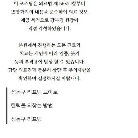
성동구 리프팅 브이로
탄력을 되찾는 방법
성동구 리프팅