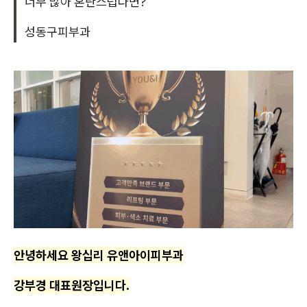
너무 많아 혼란스럽다면?
성동구피부과
안녕하세요 왕십리 유앤아이피부과
강부경 대표원장입니다.