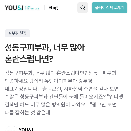
|
Blog
플레이스 바로가기
강부경 원장
성동구피부과, 너무 많아
혼란스럽다면?
성동구피부과, 너무 많아 혼란스럽다면? 성동구피부과
안녕하세요 왕십리 유앤아이피부과 강부경
대표원장입니다. ​ ​ 출퇴근길, 지하철역 주변을 걷다 보면
수많은 성동구피부과 간판들이 눈에 들어오시죠? "인터넷
검색만 해도 너무 많은 병의원이 나와요." "광고만 보면
다들 잘하는 것 같은데
YOU&I