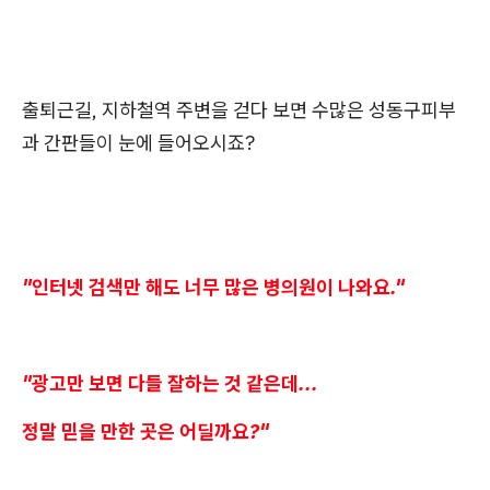
출퇴근길, 지하철역 주변을 걷다 보면 수많은 성동구피부
과 간판들이 눈에 들어오시죠?
"인터넷 검색만 해도 너무 많은 병의원이 나와요."
"광고만 보면 다들 잘하는 것 같은데...
정말 믿을 만한 곳은 어딜까요?"