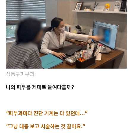
성동구피부과
나의 피부를 제대로 들여다볼까?
"피부과마다 진단 기계는 다 있던데..."
"그냥 대충 보고 시술하는 것 같아요."