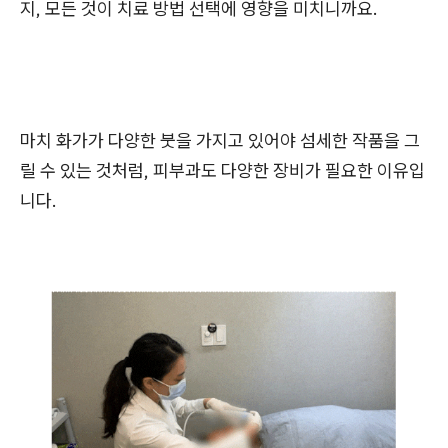
지, 모든 것이 치료 방법 선택에 영향을 미치니까요.
마치 화가가 다양한 붓을 가지고 있어야 섬세한 작품을 그
릴 수 있는 것처럼, 피부과도 다양한 장비가 필요한 이유입
니다.