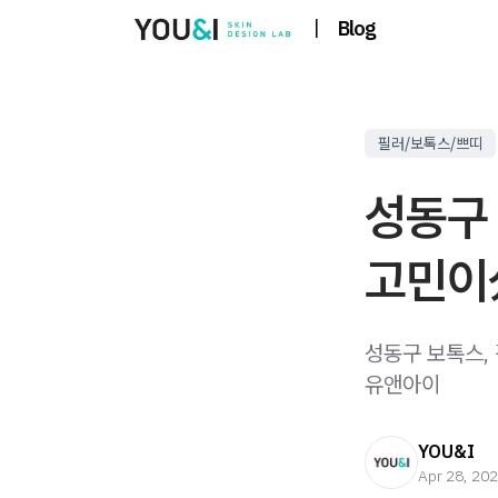
|
Blog
필러/보톡스/쁘띠
성동구 
고민이
성동구 보톡스,
유앤아이
YOU&I
Apr 28, 20