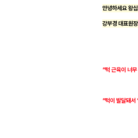
안녕하세요 왕
강부경 대표원장
"턱 근육이 너무
"턱이 발달돼서 