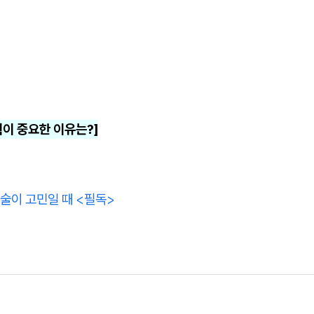
이 중요한 이유는?]
술이 고민일 때 <필독>