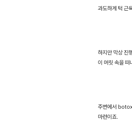
과도하게 턱 근육
하지만 막상 진
이 머릿 속을 떠
주변에서 bot
마련이죠.