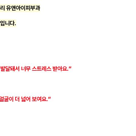
십리 유앤아이피부과
입니다.
 발달돼서 너무 스트레스 받아요."
얼굴이 더 넓어 보여요."