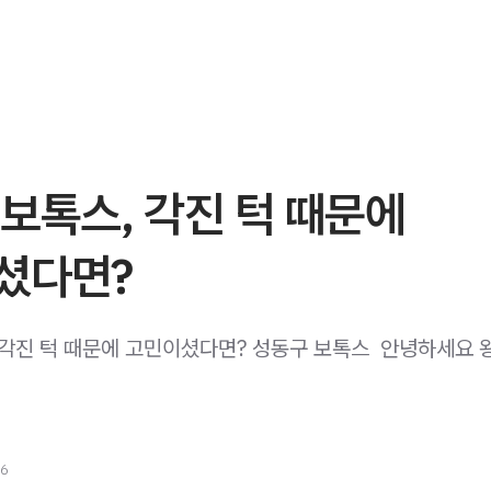
보톡스, 각진 턱 때문에
셨다면?
 각진 턱 때문에 고민이셨다면? 성동구 보톡스 ​ 안녕하세요 
26